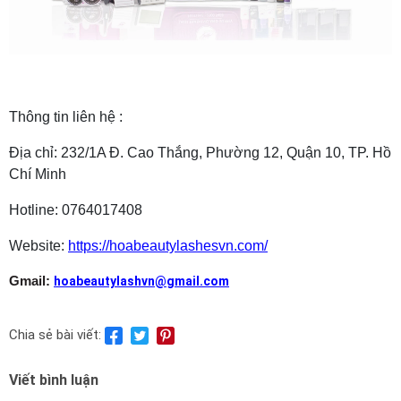
Thông tin liên hệ :
Địa chỉ: 232/1A Đ. Cao Thắng, Phường 12, Quận 10, TP. Hồ
Chí Minh
Hotline: 0764017408
Website:
https://hoabeautylashesvn.com/
Gmail:
hoabeautylashvn@gmail.com
Chia sẻ bài viết:
Viết bình luận