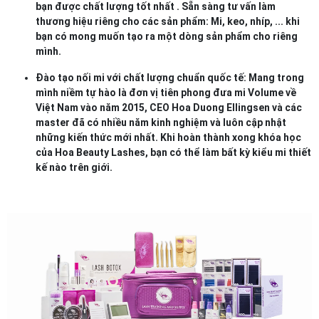
bạn được chất lượng tốt nhất . Sẵn sàng tư vấn làm
thương hiệu riêng cho các sản phẩm: Mi, keo, nhíp, ... khi
bạn có mong muốn tạo ra một dòng sản phẩm cho riêng
mình.
Đào tạo nối mi với chất lượng chuẩn quốc tế: Mang trong
mình niềm tự hào là đơn vị tiên phong đưa mi Volume về
Việt Nam vào năm 2015, CEO Hoa Duong Ellingsen và các
master đã có nhiều năm kinh nghiệm và luôn cập nhật
những kiến thức mới nhất. Khi hoàn thành xong khóa học
của Hoa Beauty Lashes, bạn có thể làm bất kỳ kiểu mi thiết
kế nào trên giới.