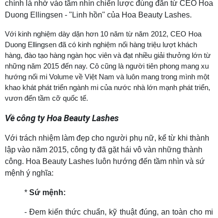
chính là nhờ vào tầm nhìn chiến lược đúng đắn từ CEO Hoa
Duong Ellingsen - "Linh hồn" của Hoa Beauty Lashes.
Với kinh nghiệm dày dặn hơn 10 năm từ năm 2012, CEO Hoa
Duong Ellingsen đã có kinh nghiệm nối hàng triệu lượt khách
hàng, đào tạo hàng ngàn học viên và đạt nhiều giải thưởng lớn từ
những năm 2015 đến nay. Cô cũng là người tiên phong mang xu
hướng nối mi Volume về Việt Nam và luôn mang trong mình một
khao khát phát triển ngành mi của nước nhà lớn mạnh phát triển,
vươn đến tầm cỡ quốc tế.
Về công ty Hoa Beauty Lashes
Với trách nhiệm làm đẹp cho người phụ nữ, kể từ khi thành
lập vào năm 2015, công ty đã gặt hái vô vàn những thành
công. Hoa Beauty Lashes luôn hướng đến tầm nhìn và sứ
mệnh ý nghĩa:
*
Sứ mệnh:
- Đem kiến thức chuẩn, kỹ thuật đúng, an toàn cho mi