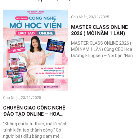
Chủ Nhật, 23/11/2025
Chủ Nhật, 23/11/2025
CHUYỂN GIAO CÔNG NGHỆ
MASTER CLASS ONLINE
ĐÀO TẠO ONLINE – HOA
2026 ( MỖI NĂM 1 LẦN)
BEAUTY LASHES
“Không chỉ là tri thức, mà là hành
MASTER CLASS ONLINE 2026 (
trình kiến tạo thành công.” Có
MỖI NĂM 1 LẦN) Cùng CEO Hoa
người bắt đầu bằng đam mê.
Dương Ellingsen – Nơi bạn “Nâng