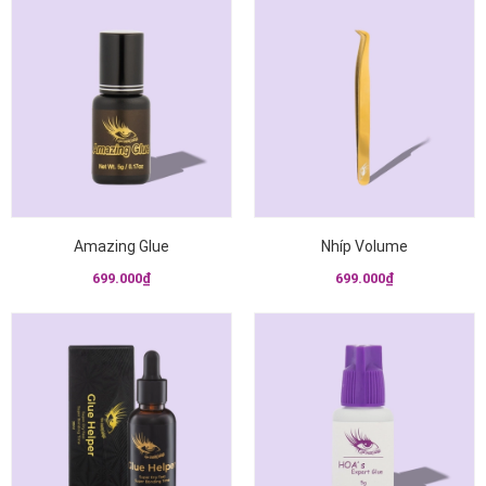
{!-- Hình có link sang
{!-- Hình có link sang
trang chi tiết --}
trang chi tiết --}
Amazing Glue
Nhíp Volume
699.000₫
699.000₫
{!-- Hình có link sang
{!-- Hình có link sang
trang chi tiết --}
trang chi tiết --}