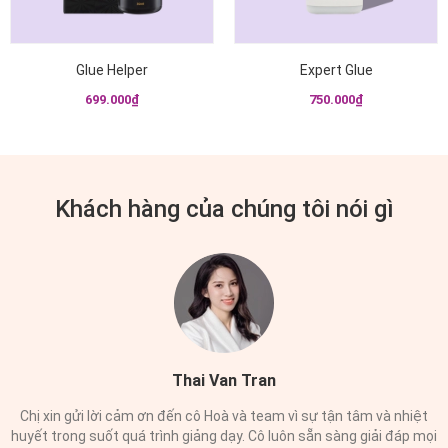
Glue Helper
Expert Glue
699.000₫
750.000₫
Khách hàng của chúng tôi nói gì
Thai Van Tran
Chị xin gửi lời cảm ơn đến cô Hoà và team vì sự tận tâm và nhiệt
huyết trong suốt quá trình giảng dạy. Cô luôn sẵn sàng giải đáp mọi