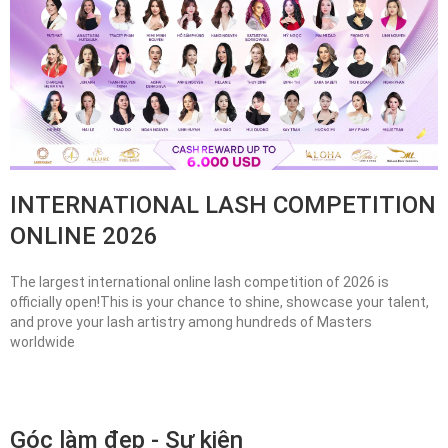
INTERNATIONAL LASH COMPETITION
ONLINE 2026
The largest international online lash competition of 2026 is
officially open!This is your chance to shine, showcase your talent,
and prove your lash artistry among hundreds of Masters
worldwide
Góc làm đẹp - Sự kiện