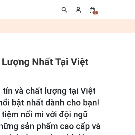
0
 Lượng Nhất Tại Việt
ín và chất lượng tại Việt
nổi bật nhất dành cho bạn!
tiệm nối mi với đội ngũ
những sản phẩm cao cấp và