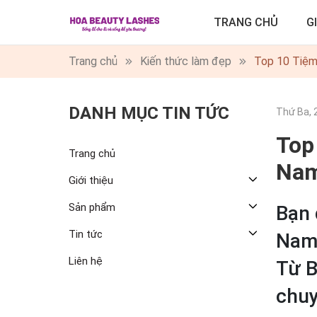
TRANG CHỦ
G
Trang chủ
Kiến thức làm đẹp
Top 10 Tiệm
DANH MỤC TIN TỨC
Thứ Ba, 
Top
Trang chủ
Na
Giới thiệu
Sản phẩm
Bạn 
Tin tức
Nam?
Liên hệ
Từ B
chuy