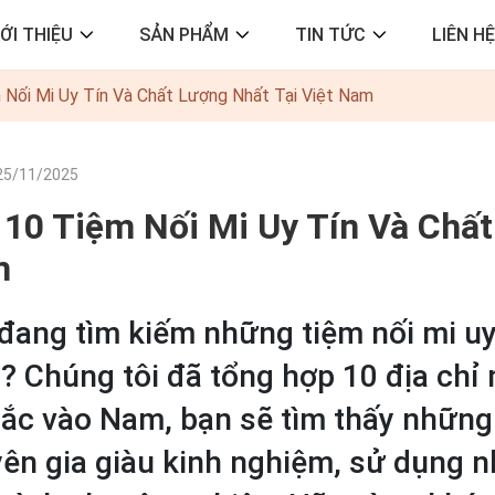
IỚI THIỆU
SẢN PHẨM
TIN TỨC
LIÊN HỆ
 Nối Mi Uy Tín Và Chất Lượng Nhất Tại Việt Nam
25/11/2025
 10 Tiệm Nối Mi Uy Tín Và Chất
m
đang tìm kiếm những tiệm nối mi uy t
 Chúng tôi đã tổng hợp 10 địa chỉ 
ắc vào Nam, bạn sẽ tìm thấy những 
ên gia giàu kinh nghiệm, sử dụng 