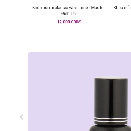
Khóa nối mi classic và volume - Master
Khóa nối 
Đinh Thi
12.000.000₫