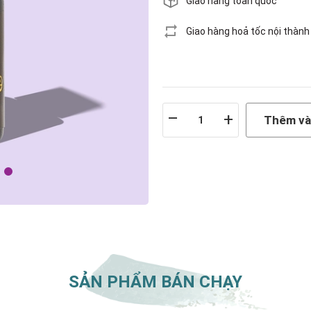
Giao hàng toàn quốc
Giao hàng hoả tốc nội thàn
–
+
Thêm và
SẢN PHẨM BÁN CHẠY