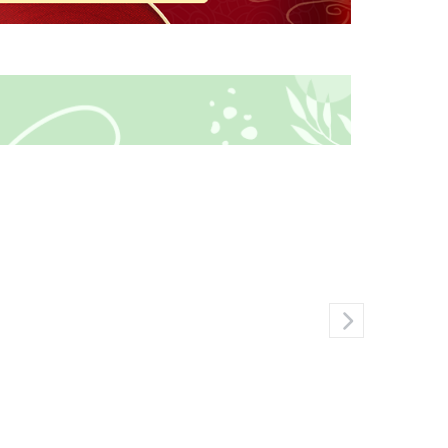
280.000₫