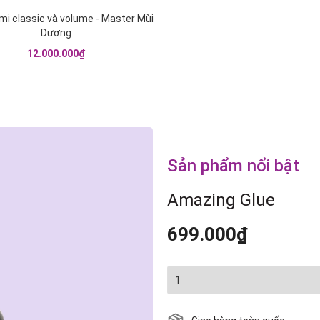
mi classic và volume - Master Mùi
Dương
12.000.000₫
Sản phẩm nổi bật
Amazing Glue
699.000₫