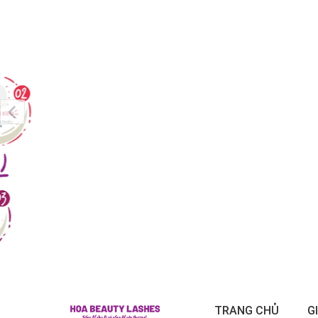
TRANG CHỦ
G