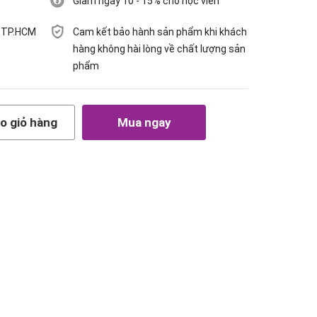
Giảm ngay 10 - 15% cho học viên
h TP.HCM
Cam kết bảo hành sản phẩm khi khách
hàng không hài lòng về chất lượng sản
phẩm
o giỏ hàng
Mua ngay