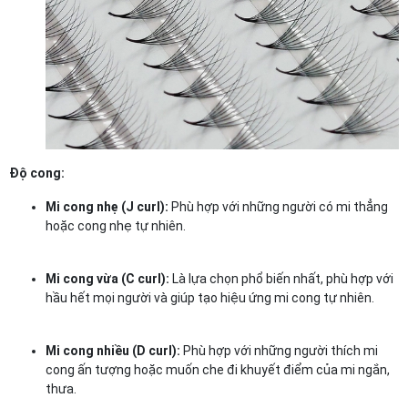
Độ cong:
Mi cong nhẹ (J curl):
Phù hợp với những người có mi thẳng
hoặc cong nhẹ tự nhiên.
Mi cong vừa (C curl):
Là lựa chọn phổ biến nhất, phù hợp với
hầu hết mọi người và giúp tạo hiệu ứng mi cong tự nhiên.
Mi cong nhiều (D curl):
Phù hợp với những người thích mi
cong ấn tượng hoặc muốn che đi khuyết điểm của mi ngắn,
thưa.