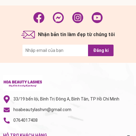
Nhận bản tin làm đẹp từ chúng tôi
Đăng kí
33/19 bến lội, Bình Trị Đông A, Bình Tân, TP Hồ Chí Minh
hoabeautylashvn@gmail.com
0764017408
HỖ TRỢ KHÁCH HÀNG