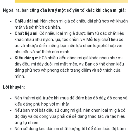
Ngoài ra, bạn cũng cần lưu ý một số yếu tố khác khi chọn mi giả:
Chiều dài mi:
Nên chọn mi giả có chiều dài phù hợp với khuôn
mặt và sở thích cá nhân.
Chất liệu mi:
Có nhiều loại mi giả được làm từ các chất liệu
khác nhau như nylon, lụa, tóc chồn, v.v. Mỗi loại chất liệu có
ưu và nhược điểm riêng, bạn nên lựa chọn loại phù hợp với
nhu cầu và sở thích của mình.
Kiểu dáng mi:
Có nhiều kiểu dáng mi giả khác nhau như mi
dày đều, mi dày đuôi, mi mắt mèo, v.v. Bạn có thể chọn kiểu
dáng phù hợp với phong cách trang điểm và sở thích của
mình.
Lời khuyên:
Nên thử mi giả trước khi mua để đảm bảo độ dày, độ cong và
kiểu dáng phù hợp với mi thật.
Nếu bạn mới bắt đầu sử dụng mi giả, nên chọn loại mi giả có
độ dày và độ cong vừa phải để dễ dàng thao tác và tạo hiệu
ứng tự nhiên.
Nên sử dụng keo dán mi chất lượng tốt để đảm bảo độ bám