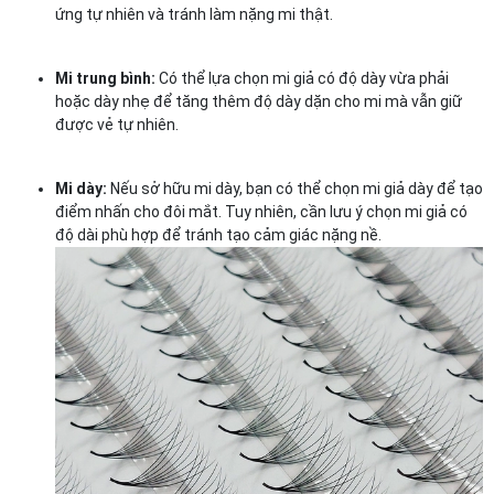
ứng tự nhiên và tránh làm nặng mi thật.
Mi trung bình:
Có thể lựa chọn mi giả có độ dày vừa phải
hoặc dày nhẹ để tăng thêm độ dày dặn cho mi mà vẫn giữ
được vẻ tự nhiên.
Mi dày:
Nếu sở hữu mi dày, bạn có thể chọn mi giả dày để tạo
điểm nhấn cho đôi mắt. Tuy nhiên, cần lưu ý chọn mi giả có
độ dài phù hợp để tránh tạo cảm giác nặng nề.